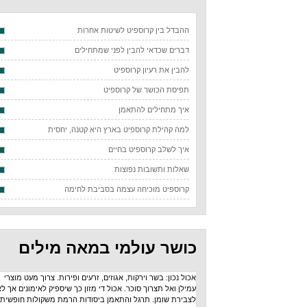
ההבדל בין קרוספיט לשיטות אחרות
דברים שכדאי להבין לפני שמתחילים
להבין את רעיון קרוספיט
תפיסת הכושר של קרוספיט
איך מתחילים להתאמן
למה קהילת קרוספיט בארץ היא קטנה, יחסית
איך לשלב קרוספיט בחיים
שאלות ותשובות נפוצות
קרוספיט מוכיחה עצמה בסביבת לחימה
כושר עולמי במאה מילים
אכול נכון: בשר וירקות, אגוזים, זרעים ופירות. צרוך מעט מוצרי
עמילן ואל תצרוך סוכר. אכול די מזון כך שיספיק לאימונים אך לא
לצבירת שומן. תרגל והתאמן ביסודות הרמת משקולות חופשית: