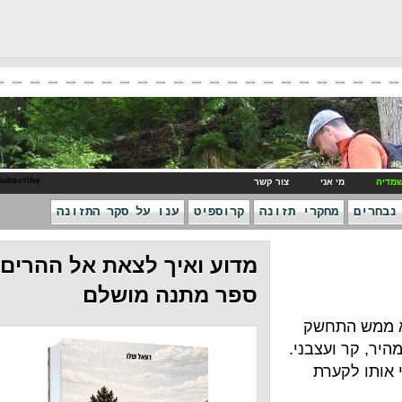
RSS Subscribe
ני
צור קשר
חקרי תזונה
קרוספיט
ענו על סקר התזונה
מדוע ואיך לצאת אל ההרים -
ספר מתנה מושלם
חשק
צבני.
רת