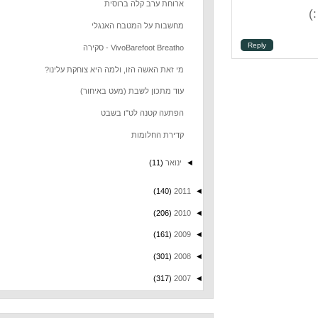
ארוחת ערב קלה ברוסית
מחשבות על המטבח האנגלי
Repl
VivoBarefoot Breatho - סקירה
מי זאת האשה הזו, ולמה היא צוחקת עלינו?
עוד מתכון לשבת (מעט באיחור)
הפתעה קטנה לט"ו בשבט
קדירת החלומות
◄
ינואר
(11)
(140)
2011
◄
(206)
2010
◄
(161)
2009
◄
(301)
2008
◄
(317)
2007
◄