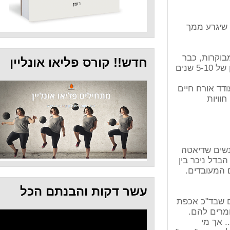
ר
חדש!! קורס פליאו אונליין
מתחיל לחוש בזקנה. כך שזה לא רק עניין של 5-10 שנים
יים
טה
ין
.
עשר דקות והבנתם הכל
כפת