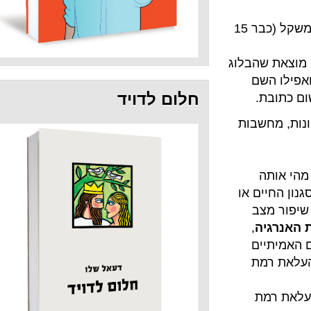
אני אוהבת כל מה שאתה כותב וזה מאוד עוזר לי בירידה במשקל (כבר 15
בלוג
חלום לדויד
.
בות
 או
,