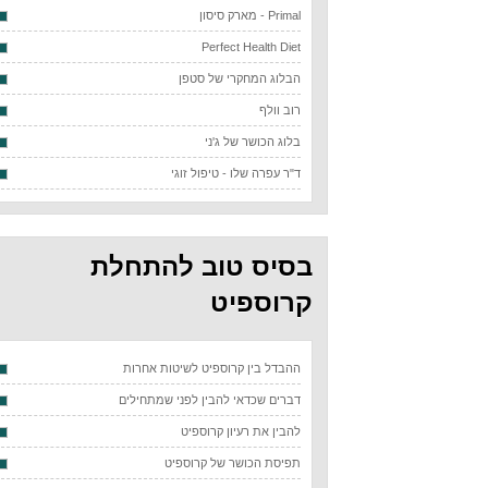
Primal - מארק סיסון
Perfect Health Diet
הבלוג המחקרי של סטפן
רוב וולף
בלוג הכושר של ג'ני
ד"ר עפרה שלו - טיפול זוגי
בסיס טוב להתחלת
קרוספיט
ההבדל בין קרוספיט לשיטות אחרות
דברים שכדאי להבין לפני שמתחילים
להבין את רעיון קרוספיט
תפיסת הכושר של קרוספיט