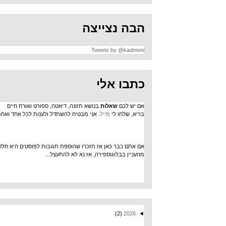
הבה נצייצה
Tweets by @kadmoni
כתבו אלי
אם יש לכם
שאלות
בנושא תזונה, דיאטה, ספורט ואורח חיים
בריא, שלחו לי
מייל
. אני מבטיח להשתדל ולענות לכל אחד ואחת.
אם אתם כבר כאן אז תזכרו שהוספת תגובות לפוסטים היא חלק
מהעניין בבלוגוספירה, אז נא לא להתעצל...
(2)
2026
◄