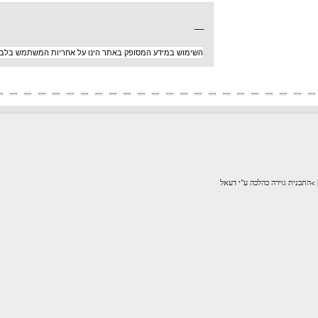
_
השימוש במידע המסופק באתר הינו על אחריות המשתמש בלבד
לכה ע"י דעאל