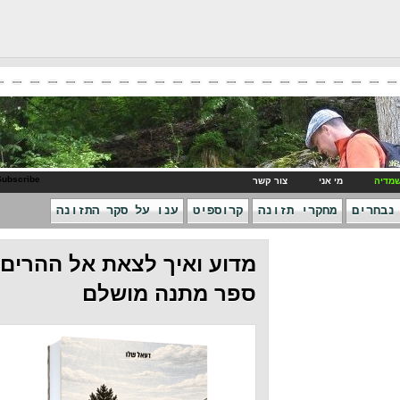
RSS Subscribe
ני
צור קשר
חקרי תזונה
קרוספיט
ענו על סקר התזונה
מדוע ואיך לצאת אל ההרים -
ספר מתנה מושלם