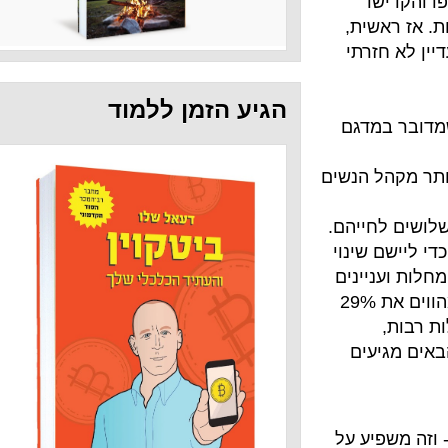
ת,
תי
הגיע הזמן ללמוד
דגם
ל הנשים
שלושים לחייהם.
שם שינוי
ינים
גם הקוראים המבוגרים יותר (מעל 40 וצפונה) המהווים את 29%
ים
ע על