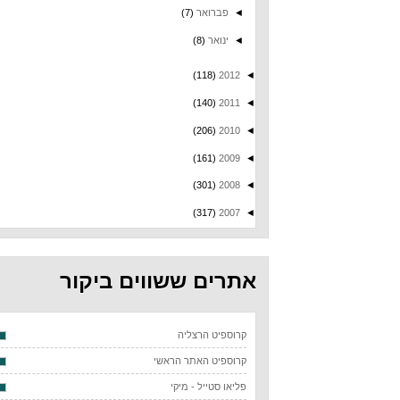
◄
פברואר
(7)
◄
ינואר
(8)
(118)
2012
◄
(140)
2011
◄
(206)
2010
◄
(161)
2009
◄
(301)
2008
◄
(317)
2007
◄
אתרים ששווים ביקור
קרוספיט הרצליה
קרוספיט האתר הראשי
פליאו סטייל - מיקי