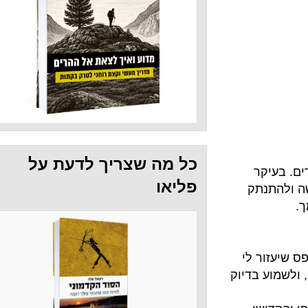
כל מה שצריך לדעת על
פליאו
ק
לי
דיוק