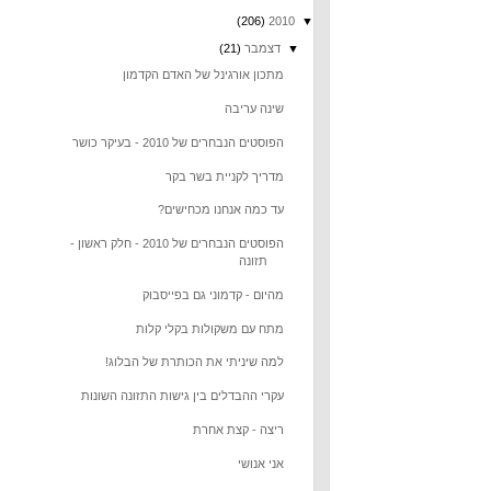
(206)
2010
▼
▼
דצמבר
(21)
מתכון אורגינל של האדם הקדמון
שינה עריבה
הפוסטים הנבחרים של 2010 - בעיקר כושר
מדריך לקניית בשר בקר
עד כמה אנחנו מכחישים?
הפוסטים הנבחרים של 2010 - חלק ראשון -
תזונה
מהיום - קדמוני גם בפייסבוק
מתח עם משקולות בקלי קלות
למה שיניתי את הכותרת של הבלוג!
עקרי ההבדלים בין גישות התזונה השונות
ריצה - קצת אחרת
אני אנושי