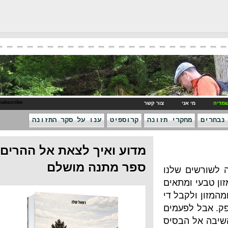
RSS Subscribe
ני
צור קשר
חקרי תזונה
קרוספיט
ענו על סקר התזונה
מדוע ואיך לצאת אל ההרים -
ספר מתנה מושלם
 שלנו
מתאים
בל די
פעמים
הבסיס