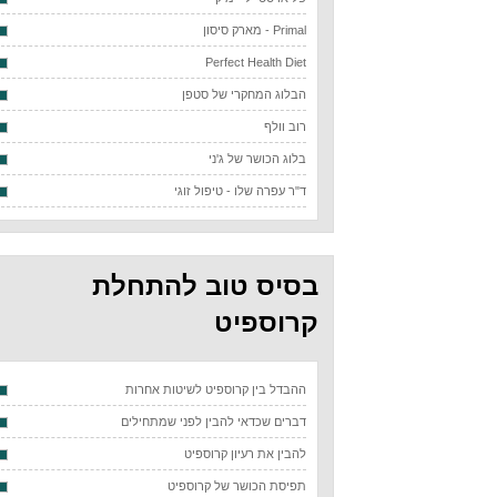
Primal - מארק סיסון
Perfect Health Diet
הבלוג המחקרי של סטפן
רוב וולף
בלוג הכושר של ג'ני
ד"ר עפרה שלו - טיפול זוגי
בסיס טוב להתחלת
קרוספיט
ההבדל בין קרוספיט לשיטות אחרות
דברים שכדאי להבין לפני שמתחילים
להבין את רעיון קרוספיט
תפיסת הכושר של קרוספיט