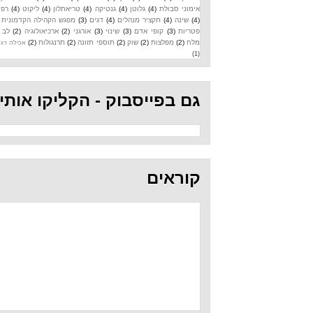
אימוני סבולת
(4)
גלוטן
(4)
גנטיקה
(4)
טריאתלון
(4)
ליקוט
(4)
רפואה
(4)
שינה
(4)
תקציר מנהלים
(4)
דגים
(3)
מפגש הקהילה הקדמונית
(3)
פטריות
(3)
קופי אדם
(3)
שינוי
(3)
אורגני
(2)
ארכיאולוגיה
(2)
לב
(2)
מלח
(2)
מפלצות
(2)
שוק
(2)
תוספי תזונה
(2)
תרנגולות
(2)
אכילה רגשית
(1)
גם בפייסבוק - הקליקו אותי
קוראים