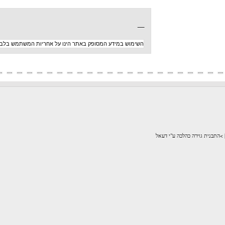
_
השימוש במידע המסופק באתר הינו על אחריות המשתמש בלבד
לכה ע"י דעאל