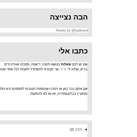
הבה נצייצה
Tweets by @kadmoni
כתבו אלי
אם יש לכם
שאלות
בנושא תזונה, דיאטה, ספורט ואורח חיים
בריא, שלחו לי
מייל
. אני מבטיח להשתדל ולענות לכל אחד ואחת.
אם אתם כבר כאן אז תזכרו שהוספת תגובות לפוסטים היא חלק
מהעניין בבלוגוספירה, אז נא לא להתעצל...
(2)
2026
◄