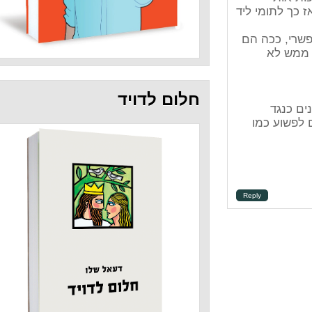
ליד
הם
חלום לדויד
Repl