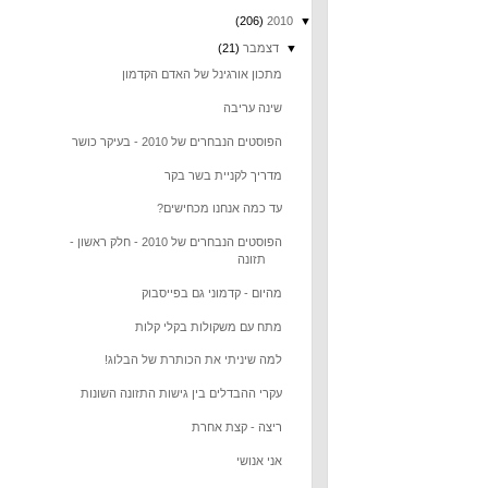
(206)
2010
▼
▼
דצמבר
(21)
מתכון אורגינל של האדם הקדמון
שינה עריבה
הפוסטים הנבחרים של 2010 - בעיקר כושר
מדריך לקניית בשר בקר
עד כמה אנחנו מכחישים?
הפוסטים הנבחרים של 2010 - חלק ראשון -
תזונה
מהיום - קדמוני גם בפייסבוק
מתח עם משקולות בקלי קלות
למה שיניתי את הכותרת של הבלוג!
עקרי ההבדלים בין גישות התזונה השונות
ריצה - קצת אחרת
אני אנושי