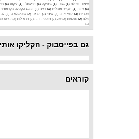
אימוני סבולת
(4)
גלוטן
(4)
גנטיקה
(4)
טריאתלון
(4)
ליקוט
(4)
רפואה
(4)
שינה
(4)
תקציר מנהלים
(4)
דגים
(3)
מפגש הקהילה הקדמונית
(3)
פטריות
(3)
קופי אדם
(3)
שינוי
(3)
אורגני
(2)
ארכיאולוגיה
(2)
לב
(2)
מלח
(2)
מפלצות
(2)
שוק
(2)
תוספי תזונה
(2)
תרנגולות
(2)
אכילה רגשית
(1)
גם בפייסבוק - הקליקו אותי
קוראים