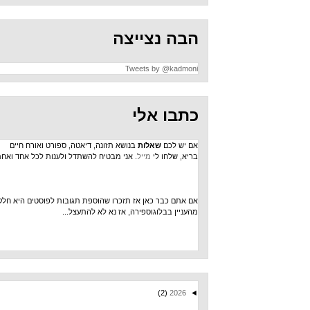
הבה נצייצה
Tweets by @kadmoni
כתבו אלי
אם יש לכם
שאלות
בנושא תזונה, דיאטה, ספורט ואורח חיים
בריא, שלחו לי
מייל
. אני מבטיח להשתדל ולענות לכל אחד ואחת.
אם אתם כבר כאן אז תזכרו שהוספת תגובות לפוסטים היא חלק
מהעניין בבלוגוספירה, אז נא לא להתעצל...
(2)
2026
◄