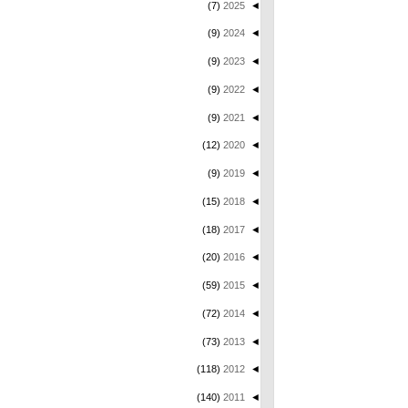
(7)
2025
◄
(9)
2024
◄
(9)
2023
◄
(9)
2022
◄
(9)
2021
◄
(12)
2020
◄
(9)
2019
◄
(15)
2018
◄
(18)
2017
◄
(20)
2016
◄
(59)
2015
◄
(72)
2014
◄
(73)
2013
◄
(118)
2012
◄
(140)
2011
◄