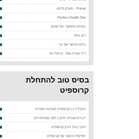
Primal - מארק סיסון
Perfect Health Diet
הבלוג המחקרי של סטפן
רוב וולף
בלוג הכושר של ג'ני
ד"ר עפרה שלו - טיפול זוגי
בסיס טוב להתחלת
קרוספיט
ההבדל בין קרוספיט לשיטות אחרות
דברים שכדאי להבין לפני שמתחילים
להבין את רעיון קרוספיט
תפיסת הכושר של קרוספיט