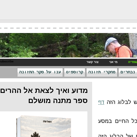
RSS Subscribe
ני
צור קשר
חקרי תזונה
קרוספיט
ענו על סקר התזונה
מדוע ואיך לצאת אל ההרים -
ספר מתנה מושלם
הזה
דף
 במסע
ג הזה