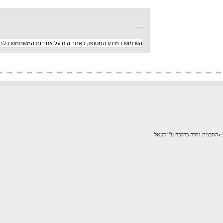
_
השימוש במידע המסופק באתר הינו על אחריות המשתמש בלבד
לכה ע"י דעאל