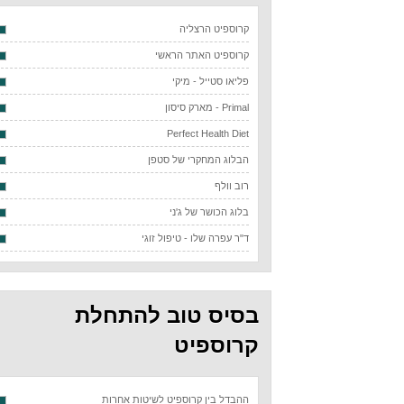
קרוספיט הרצליה
קרוספיט האתר הראשי
פליאו סטייל - מיקי
Primal - מארק סיסון
Perfect Health Diet
הבלוג המחקרי של סטפן
רוב וולף
בלוג הכושר של ג'ני
ד"ר עפרה שלו - טיפול זוגי
בסיס טוב להתחלת
קרוספיט
ההבדל בין קרוספיט לשיטות אחרות