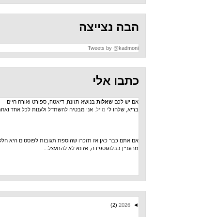
הבה נצייצה
Tweets by @kadmoni
כתבו אלי
אם יש לכם
שאלות
בנושא תזונה, דיאטה, ספורט ואורח חיים
בריא, שלחו לי
מייל
. אני מבטיח להשתדל ולענות לכל אחד ואחת.
אם אתם כבר כאן אז תזכרו שהוספת תגובות לפוסטים היא חלק
מהעניין בבלוגוספירה, אז נא לא להתעצל...
(2)
2026
◄