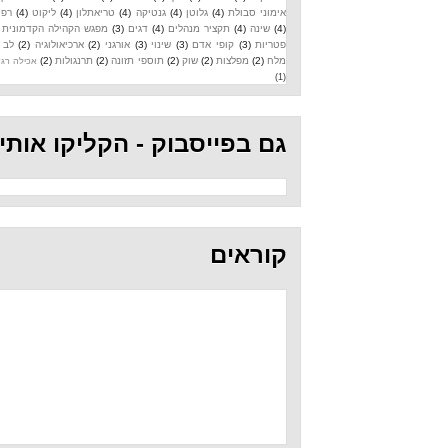
אימוני סבולת
(4)
גלוטן
(4)
גנטיקה
(4)
טריאתלון
(4)
ליקוט
(4)
רפואה
(4)
שינה
(4)
תקציר מנהלים
(4)
דגים
(3)
מפגש הקהילה הקדמונית
(3)
פטריות
(3)
קופי אדם
(3)
שינוי
(3)
אורגני
(2)
ארכיאולוגיה
(2)
לב
(2)
מלח
(2)
מפלצות
(2)
שוק
(2)
תוספי תזונה
(2)
תרנגולות
(2)
אכילה רגשית
(1)
גם בפייסבוק - הקליקו אותי
קוראים