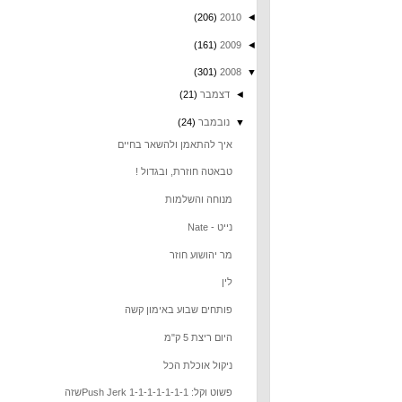
(206)
2010
◄
(161)
2009
◄
(301)
2008
▼
◄
דצמבר
(21)
▼
נובמבר
(24)
איך להתאמן ולהשאר בחיים
טבאטה חוזרת, ובגדול !
מנוחה והשלמות
נייט - Nate
מר יהושוע חוזר
לין
פותחים שבוע באימון קשה
היום ריצת 5 ק"מ
ניקול אוכלת הכל
פשוט וקל: Push Jerk 1-1-1-1-1-1-1שזה