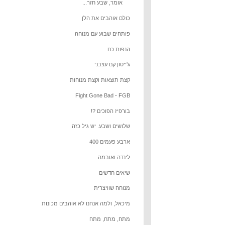
אומר, שבע חזר...
כולם אוהבים את הלן
פותחים שבוע עם מנוחה
הנפות כח
ג'ייסון קם עצבני
קצת תוצאות וקצת מנוחות
Fight Gone Bad - FGB
בורפיז הפוכים ?!
שלושים ושבע. יש גיל כזה
ארבע פעמים 400
לינדה ואובמה
שיאים חדשים
מנוחה שוויצרית
מיכאל, ולמה אנחנו לא אוהבים מכונות
מתח, מתח, מתח